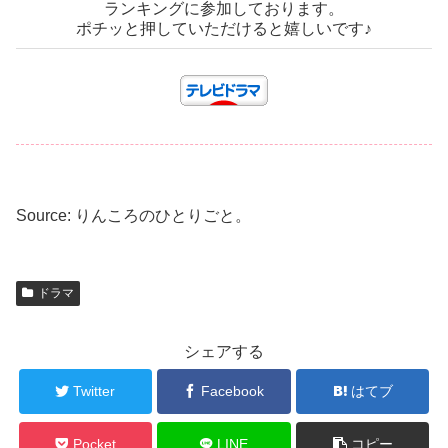
ランキングに参加しております。
ポチッと押していただけると嬉しいです♪
Source: りんころのひとりごと。
ドラマ
シェアする
Twitter
Facebook
はてブ
Pocket
LINE
コピー