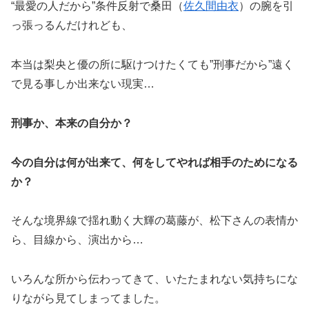
“最愛の人だから”条件反射で桑田（
佐久間由衣
）の腕を引
っ張っるんだけれども、
本当は梨央と優の所に駆けつけたくても”刑事だから”遠く
で見る事しか出来ない現実…
刑事か、本来の自分か？
今の自分は何が出来て、何をしてやれば相手のためになる
か？
そんな境界線で揺れ動く大輝の葛藤が、松下さんの表情か
ら、目線から、演出から…
いろんな所から伝わってきて、いたたまれない気持ちにな
りながら見てしまってました。