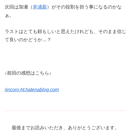
次回は加瀬（
井浦新
）がその役割を担う事になるのかな
ぁ。
ラストはとても頼もしいと思えたけれども、そのまま信じ
て良いのかどうか…？
↓前回の感想はこちら↓
rincoro-ht.hatenablog.com
最後までお読みいただき、ありがとうございます。