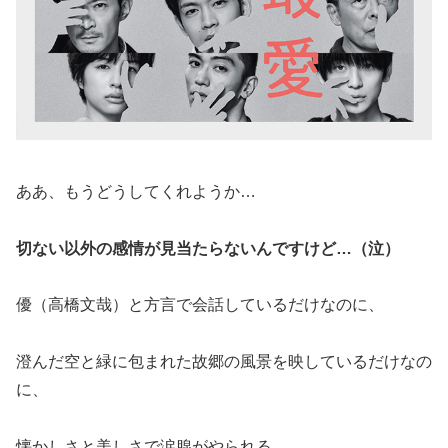
ああ、もうどうしてくれようか…
切ない以外の感情が見当たらないんですけど…（泣）
優（高橋文哉）と方言で会話しているだけなのに、
澄んだ空と緑に包まれた故郷の風景を映しているだけなの
に、
懐かしさと美しさで涙腺がやられる。