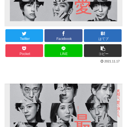
Twitter
Facebook
はてブ
Pocket
LINE
コピー
2021.11.17