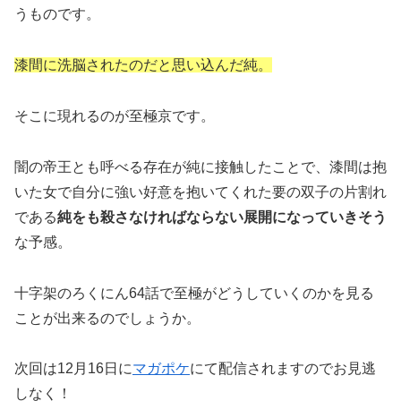
うものです。
漆間に洗脳されたのだと思い込んだ純。
そこに現れるのが至極京です。
闇の帝王とも呼べる存在が純に接触したことで、漆間は抱
いた女で自分に強い好意を抱いてくれた要の双子の片割れ
である
純をも殺さなければならない展開になっていきそう
な予感。
十字架のろくにん64話で至極がどうしていくのかを見る
ことが出来るのでしょうか。
次回は12月16日に
マガポケ
にて配信されますのでお見逃
しなく！