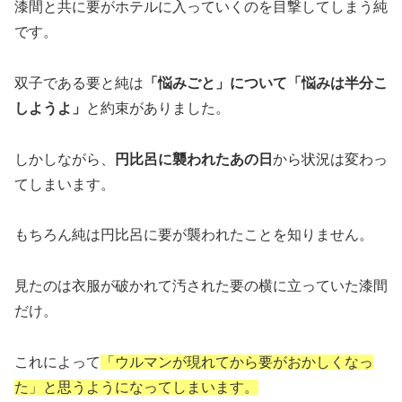
漆間と共に要がホテルに入っていくのを目撃してしまう純
です。
双子である要と純は
「悩みごと」について「悩みは半分こ
しようよ」
と約束がありました。
しかしながら、
円比呂に襲われたあの日
から状況は変わっ
てしまいます。
もちろん純は円比呂に要が襲われたことを知りません。
見たのは衣服が破かれて汚された要の横に立っていた漆間
だけ。
これによって
「ウルマンが現れてから要がおかしくなっ
た」と思うようになってしまいます。