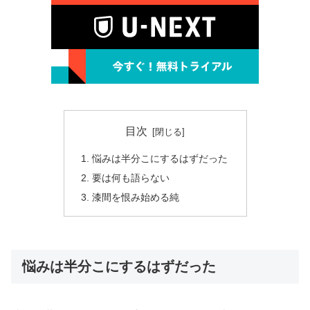
目次
悩みは半分こにするはずだった
要は何も語らない
漆間を恨み始める純
悩みは半分こにするはずだった