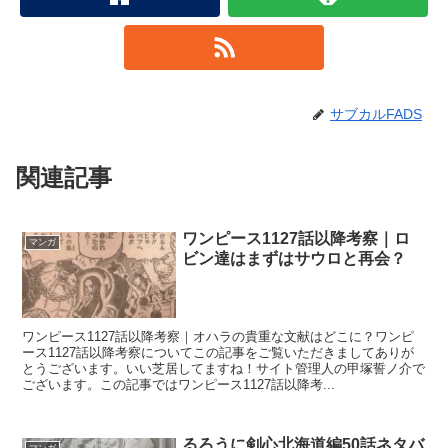
サブカルFADS
関連記事
ワンピース1127話以降考察｜ロ
マンガ
ビン達はまずはサウロと再会？
ワンピース1127話以降考察｜オハラの貴重な文献はどこに？ワンピ
ース1127話以降考察についてこの記事をご覧いただきましてありが
とうございます。いい芝居してますね！サイト管理人の甲塚誓ノ介で
ございます。この記事ではワンピース1127話以降考...
るろうに剣心北海道編50話ネタバ