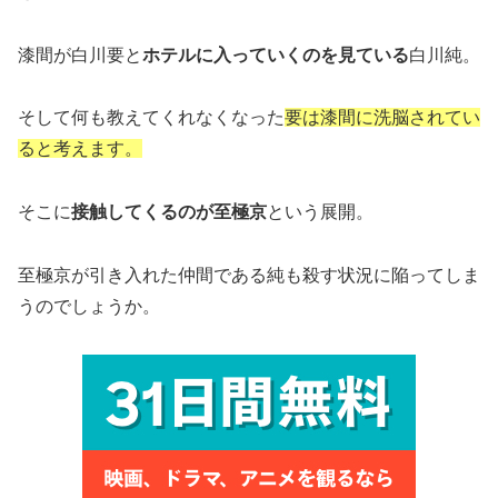
漆間が白川要と
ホテルに入っていくのを見ている
白川純。
そして何も教えてくれなくなった
要は漆間に洗脳されてい
ると考えます。
そこに
接触してくるのが至極京
という展開。
至極京が引き入れた仲間である純も殺す状況に陥ってしま
うのでしょうか。