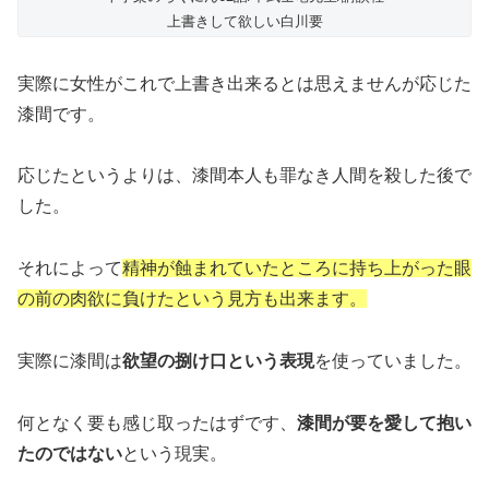
上書きして欲しい白川要
実際に女性がこれで上書き出来るとは思えませんが応じた
漆間です。
応じたというよりは、漆間本人も罪なき人間を殺した後で
した。
それによって
精神が蝕まれていたところに持ち上がった眼
の前の肉欲に負けたという見方も出来ます。
実際に漆間は
欲望の捌け口という表現
を使っていました。
何となく要も感じ取ったはずです、
漆間が要を愛して抱い
たのではない
という現実。