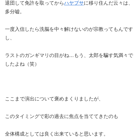
退団して免許を取ってから
ハヤブサ
に移り住んだ云々は、
多分嘘。
一度入信したら洗脳を中々解けないのが宗教ってもんです
し、
ラストのガンギマリの目がね…もう、太郎を騙す気満々で
したよね（笑）
ここまで演出について褒めまくりましたが、
このタイミングで彩の過去に焦点を当ててきたのも
全体構成としては良く出来ていると思います。