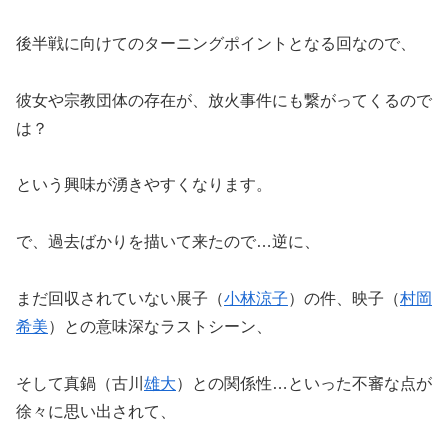
後半戦に向けてのターニングポイントとなる回なので、
彼女や宗教団体の存在が、放火事件にも繋がってくるので
は？
という興味が湧きやすくなります。
で、過去ばかりを描いて来たので…逆に、
まだ回収されていない展子（
小林涼子
）の件、映子（
村岡
希美
）との意味深なラストシーン、
そして真鍋（古川
雄大
）との関係性…といった不審な点が
徐々に思い出されて、