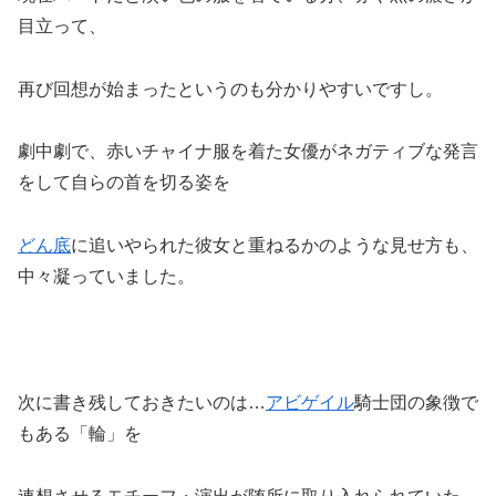
目立って、
再び回想が始まったというのも分かりやすいですし。
劇中劇で、赤いチャイナ服を着た女優がネガティブな発言
をして自らの首を切る姿を
どん底
に追いやられた彼女と重ねるかのような見せ方も、
中々凝っていました。
次に書き残しておきたいのは…
アビゲイル
騎士団の象徴で
もある「輪」を