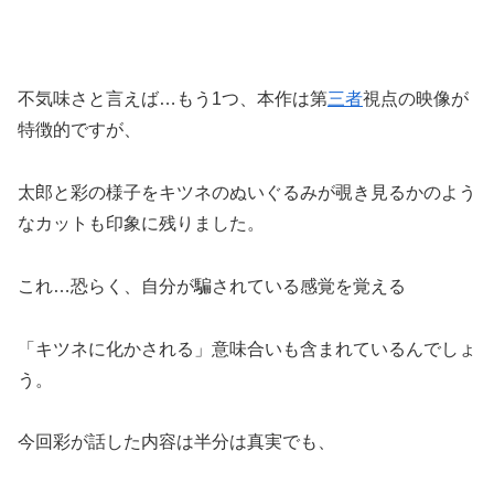
不気味さと言えば…もう1つ、本作は第
三者
視点の映像が
特徴的ですが、
太郎と彩の様子をキツネのぬいぐるみが覗き見るかのよう
なカットも印象に残りました。
これ…恐らく、自分が騙されている感覚を覚える
「キツネに化かされる」意味合いも含まれているんでしょ
う。
今回彩が話した内容は半分は真実でも、