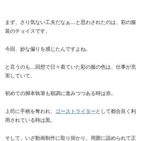
まず、さり気ない工夫だなぁ…と思わされたのは、彩の服
装のチョイスです。
今回、妙な偏りを感じたんですよね。
と言うのも…回想で日々着ていた彩の服の色は、仕事が充
実していて、
初めての脚本執筆も順調に進みつつある時は赤。
上司に手柄を奪われ、
ゴーストライター
として都合良く利
用されている時は黒。
そして、いざ動画制作に取り掛かり、周囲に認められて正