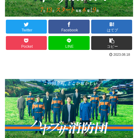
Twitter
Facebook
はてブ
Pocket
LINE
コピー
2023.08.18