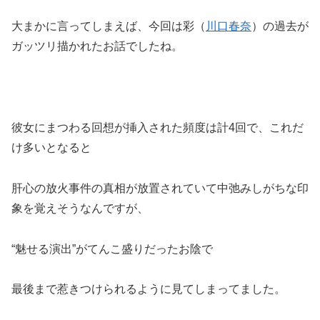
大まかに言ってしまえば、今回は彩（
川口春奈
）の過去が
ガッツリ描かれたお話でしたね。
彼女にまつわる回想が挿入された頻度は計4回で、これだ
け多いとなると
肝心の放火事件の真相が放置されていて中弛みしがちな印
象を覚えそうなんですが、
“魅せる演出”がてんこ盛りだったお陰で
最後まで惹きつけられるように見てしまってました。