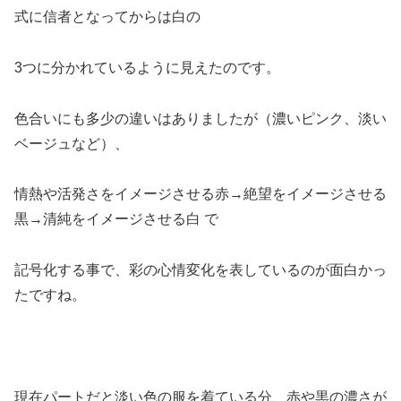
式に信者となってからは白の
3つに分かれているように見えたのです。
色合いにも多少の違いはありましたが（濃いピンク、淡い
ベージュなど）、
情熱や活発さをイメージさせる赤→絶望をイメージさせる
黒→清純をイメージさせる白 で
記号化する事で、彩の心情変化を表しているのが面白かっ
たですね。
現在パートだと淡い色の服を着ている分、赤や黒の濃さが