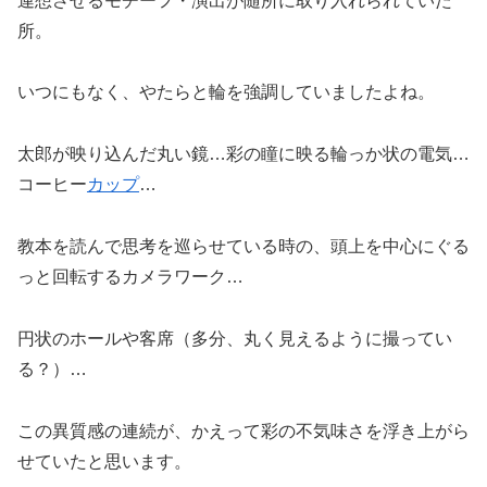
連想させるモチーフ・演出が随所に取り入れられていた
所。
いつにもなく、やたらと輪を強調していましたよね。
太郎が映り込んだ丸い鏡…彩の瞳に映る輪っか状の電気…
コーヒー
カップ
…
教本を読んで思考を巡らせている時の、頭上を中心にぐる
っと回転するカメラワーク…
円状のホールや客席（多分、丸く見えるように撮ってい
る？）…
この異質感の連続が、かえって彩の不気味さを浮き上がら
せていたと思います。