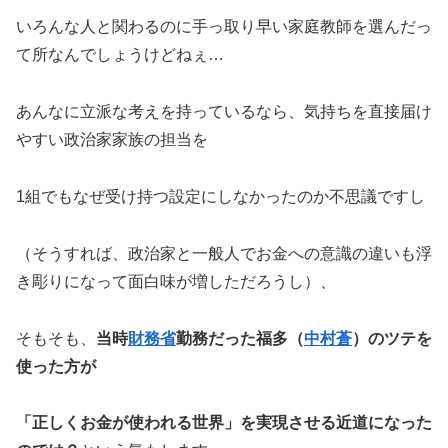
いろんな人と関わるのに手っ取り早い家庭教師を選んだっ
て所なんでしょうけどねぇ…
あんなに立派な考えを持っているなら、気持ちを直接届け
やすい政治家家族の担当を
1組でもなぜ受け持つ設定にしなかったのか不思議ですし
（そうすれば、政治家と一般人でお金への意識の違いも浮
き彫りになって面白味が増しただろうし）、
そもそも、
当時
財務省
勤務だった福多（
中村蒼
）のツテを
使った方が
「正しくお金が使われる世界」を実現させる近道になった