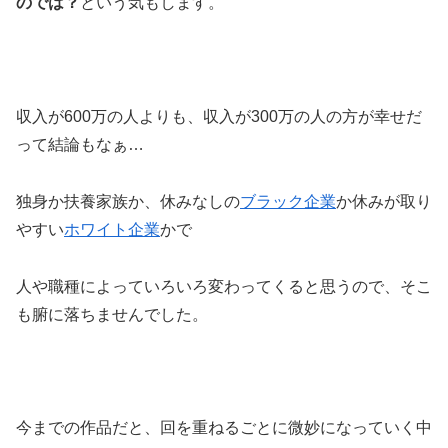
のでは？
という気もします。
収入が600万の人よりも、収入が300万の人の方が幸せだ
って結論もなぁ…
独身か扶養家族か、休みなしの
ブラック企業
か休みが取り
やすい
ホワイト企業
かで
人や職種によっていろいろ変わってくると思うので、そこ
も腑に落ちませんでした。
今までの作品だと、回を重ねるごとに微妙になっていく中