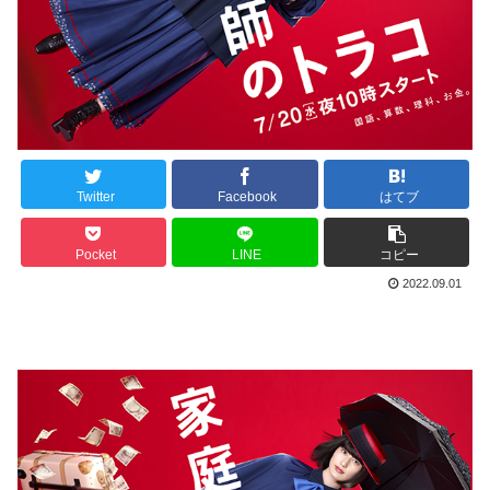
Twitter
Facebook
はてブ
Pocket
LINE
コピー
2022.09.01