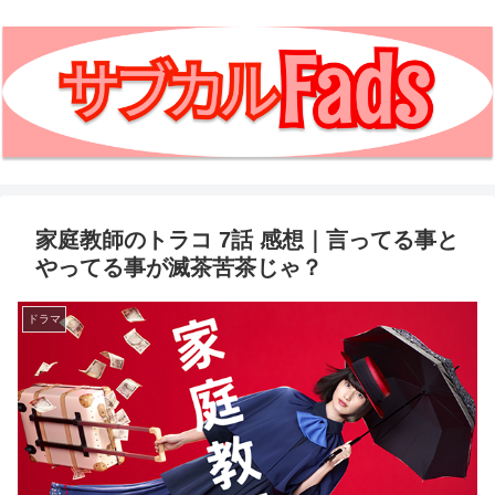
家庭教師のトラコ 7話 感想｜言ってる事と
やってる事が滅茶苦茶じゃ？
ドラマ