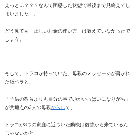
えっと…？？？なんて困惑した状態で最後まで見終えてし
まいました…。
どう見ても「正しいお金の使い方」は教えていなかったで
しょう。
そして、トラコが持っていた、母親のメッセージが書かれ
た紙ペラと、
「子供の教育よりも自分の事で頭がいっぱいになりがち」
が共通点の3人の母親
からし
て、
トラコが3つの家庭に近づいた動機は復讐から来ているん
じゃないかと