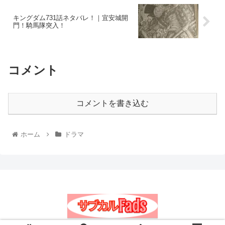
キングダム731話ネタバレ！｜宜安城開
門！騎馬隊突入！
コメント
コメントを書き込む
ホーム
ドラマ