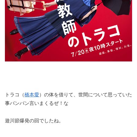
トラコ（
橋本愛
）の体を借りて、世間について思っていた
事バンバン言いまくるぜ！な
遊川節爆発の回でしたね。