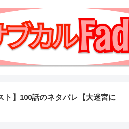
スト】100話のネタバレ【大迷宮に