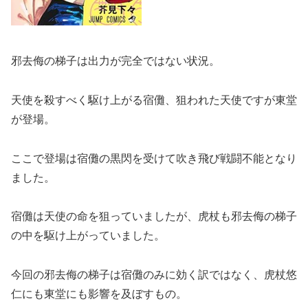
邪去侮の梯子は出力が完全ではない状況。
天使を殺すべく駆け上がる宿儺、狙われた天使ですが東堂
が登場。
ここで登場は宿儺の黒閃を受けて吹き飛び戦闘不能となり
ました。
宿儺は天使の命を狙っていましたが、虎杖も邪去侮の梯子
の中を駆け上がっていました。
今回の邪去侮の梯子は宿儺のみに効く訳ではなく、虎杖悠
仁にも東堂にも影響を及ぼすもの。