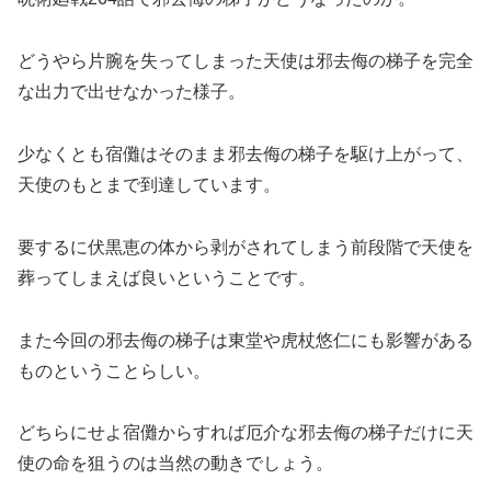
どうやら片腕を失ってしまった天使は邪去侮の梯子を完全
な出力で出せなかった様子。
少なくとも宿儺はそのまま邪去侮の梯子を駆け上がって、
天使のもとまで到達しています。
要するに伏黒恵の体から剥がされてしまう前段階で天使を
葬ってしまえば良いということです。
また今回の邪去侮の梯子は東堂や虎杖悠仁にも影響がある
ものということらしい。
どちらにせよ宿儺からすれば厄介な邪去侮の梯子だけに天
使の命を狙うのは当然の動きでしょう。