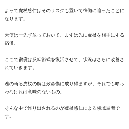
よって虎杖悠仁はそのリスクも置いて宿儺に迫ったことに
なります。
天使は一先ず放っておいて、まずは先に虎杖を相手にする
宿儺。
ここで宿儺は反転術式を復活させて、状況はさらに改善さ
れていきます。
魂の斬る虎杖の解は致命傷に成り得ますが、それでも喰ら
わなければ意味のないもの。
そんな中で繰り出されるのが虎杖悠仁による領域展開で
す。