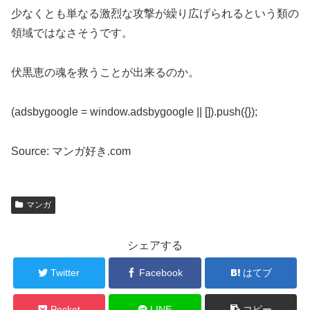
少なくとも単なる激烈な攻撃が繰り広げられるという類の
領域ではなさそうです。
伏黒恵の魂を救うことが出来るのか。
(adsbygoogle = window.adsbygoogle || []).push({});
Source: マンガ好き.com
マンガ
シェアする
Twitter
Facebook
はてブ
Pocket
LINE
コピー