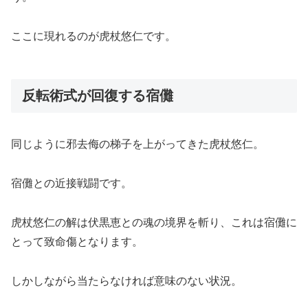
ここに現れるのが虎杖悠仁です。
反転術式が回復する宿儺
同じように邪去侮の梯子を上がってきた虎杖悠仁。
宿儺との近接戦闘です。
虎杖悠仁の解は伏黒恵との魂の境界を斬り、これは宿儺に
とって致命傷となります。
しかしながら当たらなければ意味のない状況。