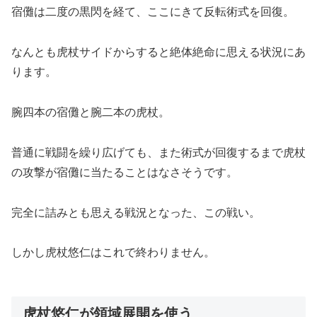
宿儺は二度の黒閃を経て、ここにきて反転術式を回復。
なんとも虎杖サイドからすると絶体絶命に思える状況にあ
ります。
腕四本の宿儺と腕二本の虎杖。
普通に戦闘を繰り広げても、また術式が回復するまで虎杖
の攻撃が宿儺に当たることはなさそうです。
完全に詰みとも思える戦況となった、この戦い。
しかし虎杖悠仁はこれで終わりません。
虎杖悠仁が領域展開を使う