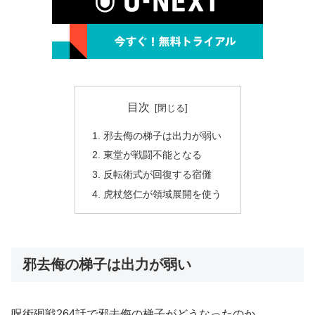
目次
邪去侮の梯子は出力が弱い
東堂が戦闘不能となる
反転術式が回復する宿儺
虎杖悠仁が領域展開を使う
邪去侮の梯子は出力が弱い
呪術廻戦264話で邪去侮の梯子がどうなったのか。