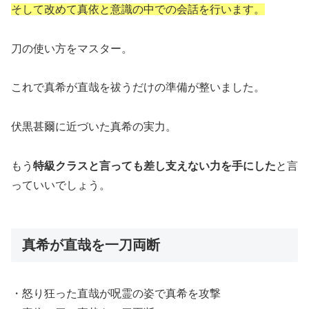
そして改めて真依と意識の中での会話を行います。
刀の使い方をマスター。
これで真希が直哉を祓うだけの準備が整いました。
伏黒甚爾に近づいた真希の実力。
もう
特級クラスと言っても差し支えない力を手にした
と言
っていいでしょう。
真希が直哉を一刀両断
・怒り狂った直哉が呪霊の姿で真希を攻撃