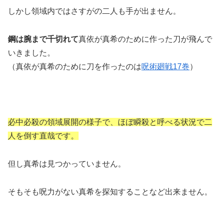
しかし領域内ではさすがの二人も手が出ません。
鋼は腕まで千切れて
真依が真希のために作った刀が飛んで
いきました。
（真依が真希のために刀を作ったのは
呪術廻戦17巻
）
必中必殺の領域展開の様子で、ほぼ瞬殺と呼べる状況で二
人を倒す直哉です。
但し真希は見つかっていません。
そもそも呪力がない真希を探知することなど出来ません。