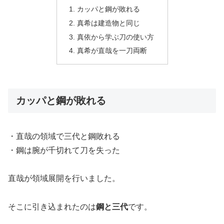
カッパと鋼が敗れる
真希は建造物と同じ
真依から学ぶ刀の使い方
真希が直哉を一刀両断
カッパと鋼が敗れる
・直哉の領域で三代と鋼敗れる
・鋼は腕が千切れて刀を失った
直哉が領域展開を行いました。
そこに引き込まれたのは
鋼と三代
です。