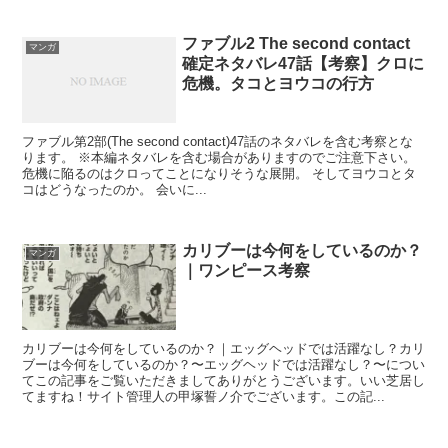
ファブル2 The second contact
マンガ
確定ネタバレ47話【考察】クロに
危機。タコとヨウコの行方
ファブル第2部(The second contact)47話のネタバレを含む考察とな
ります。 ※本編ネタバレを含む場合がありますのでご注意下さい。
危機に陥るのはクロってことになりそうな展開。 そしてヨウコとタ
コはどうなったのか。 会いに...
カリブーは今何をしているのか？
マンガ
｜ワンピース考察
カリブーは今何をしているのか？｜エッグヘッドでは活躍なし？カリ
ブーは今何をしているのか？〜エッグヘッドでは活躍なし？〜につい
てこの記事をご覧いただきましてありがとうございます。いい芝居し
てますね！サイト管理人の甲塚誓ノ介でございます。この記...