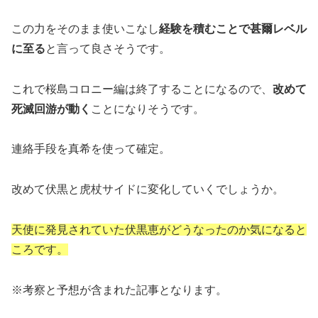
この力をそのまま使いこなし
経験を積むことで甚爾レベル
に至る
と言って良さそうです。
これで桜島コロニー編は終了することになるので、
改めて
死滅回游が動く
ことになりそうです。
連絡手段を真希を使って確定。
改めて伏黒と虎杖サイドに変化していくでしょうか。
天使に発見されていた伏黒恵がどうなったのか気になると
ころです。
※考察と予想が含まれた記事となります。