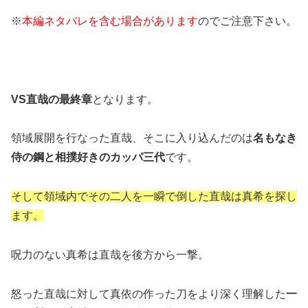
※
本編ネタバレを含む場合があります
のでご注意下さい。
VS直哉の最終章
となります。
領域展開を行なった直哉、そこに入り込んだのは
名もなき
侍の鋼と相撲好きのカッパ三代
です。
そして領域内でその二人を一瞬で倒した直哉は真希を探し
ます。
呪力のない真希は直哉を後方から一撃。
怒った直哉に対して真依の作った刀をより深く理解した
一