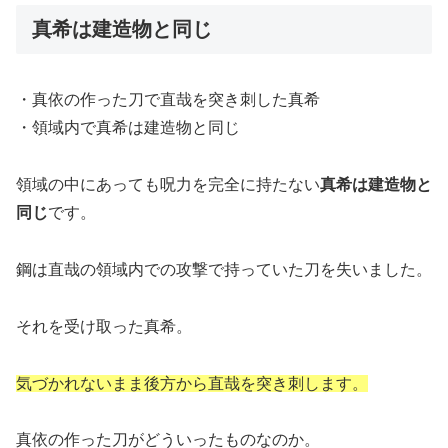
真希は建造物と同じ
・真依の作った刀で直哉を突き刺した真希
・領域内で真希は建造物と同じ
領域の中にあっても呪力を完全に持たない
真希は建造物と
同じ
です。
鋼は直哉の領域内での攻撃で持っていた刀を失いました。
それを受け取った真希。
気づかれないまま後方から直哉を突き刺します。
真依の作った刀がどういったものなのか。