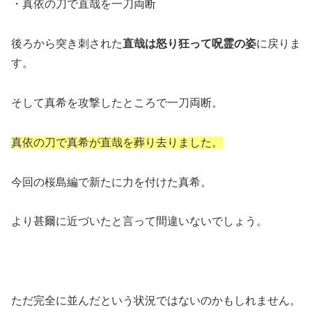
・真依の刀で直哉を一刀両断
後ろから突き刺された
直哉は怒り狂って呪霊の姿
に戻りま
す。
そして真希を攻撃したところで一刀両断。
真依の刀で真希が直哉を葬り去りました。
今回の桜島編で新たに力を付けた真希。
より甚爾に近づいたと言って間違いないでしょう。
ただ完全に並んだという状況ではないのかもしれません。