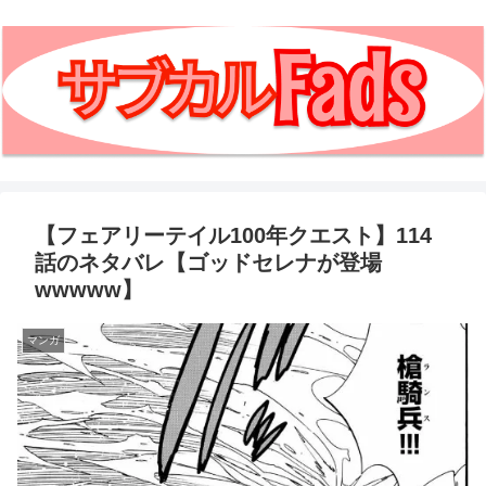
【フェアリーテイル100年クエスト】114
話のネタバレ【ゴッドセレナが登場
wwwww】
マンガ