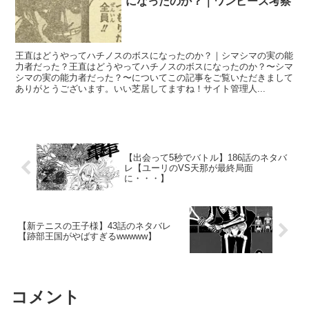
になったのか？｜ワンピース考察
王直はどうやってハチノスのボスになったのか？｜シマシマの実の能
力者だった？王直はどうやってハチノスのボスになったのか？〜シマ
シマの実の能力者だった？〜についてこの記事をご覧いただきまして
ありがとうございます。いい芝居してますね！サイト管理人...
【出会って5秒でバトル】186話のネタバ
レ【ユーリのVS天那が最終局面
に・・・】
【新テニスの王子様】43話のネタバレ
【跡部王国がやばすぎるwwwww】
コメント