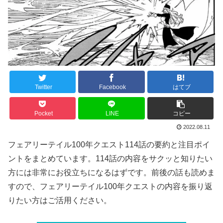
Twitter
Facebook
はてブ
Pocket
LINE
コピー
2022.08.11
フェアリーテイル100年クエスト114話の要約と注目ポイ
ントをまとめています。114話の内容をサクッと知りたい
方には非常にお役立ちになるはずです。前後の話も読めま
すので、フェアリーテイル100年クエストの内容を振り返
りたい方はご活用ください。