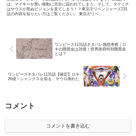
は、マイキーが黒い衝動に完全に囚われてしまう。そして、タケミチ
はサウスが死ぬビジョンを見てしまう！？東京卍リベンジャーズ231
話の内容を知りたい方はご覧ください。 東京卍リベ...
ワンピース1131話ネタバレ感想考察｜ロ
キの懸賞金は26億！世界政府特別懸賞金
とは？
ワンピースネタバレ1131話【確定】ロキ
26億！シャンクスを知る。サウロ倒れた
コメント
コメントを書き込む