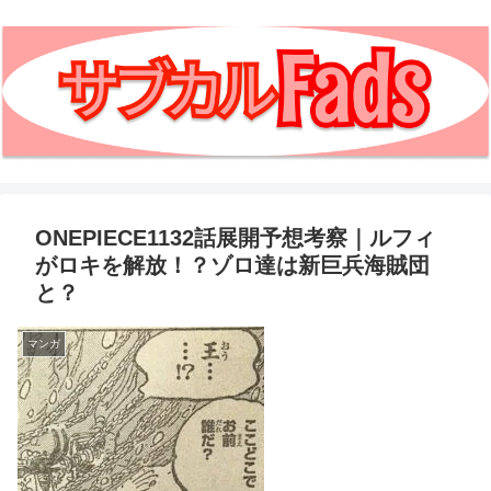
ONEPIECE1132話展開予想考察｜ルフィ
がロキを解放！？ゾロ達は新巨兵海賊団
と？
マンガ