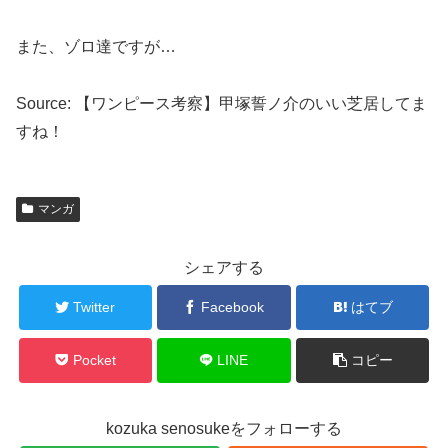
また、ゾロ達ですが…
Source: 【ワンピース考察】甲塚誓ノ介のいい芝居してま
すね！
マンガ
シェアする
Twitter
Facebook
はてブ
Pocket
LINE
コピー
kozuka senosukeをフォローする