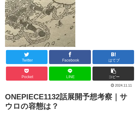
Twitter
Facebook
はてブ
Pocket
LINE
コピー
2024.11.11
ONEPIECE1132話展開予想考察｜サ
ウロの容態は？