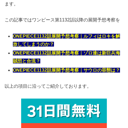
ます。
この記事ではワンピース第1132話以降の展開予想考察を
ONEPIECE1132話展開予想考察｜ルフィはロキを解
放してしまうのか？
ONEPIECE1132話展開予想考察｜ゾロ達は新巨兵海
賊団と合流？
ONEPIECE1132話展開予想考察｜サウロの容態は？
以上の項目に沿ってご紹介しております。