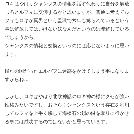
ロキはやはりシャンクスの情報を話す代わりに自分を解放
しろとルフィに交渉するかと思いますが、普通に考えてル
フィもロキが冥界という監獄で六年も縛られているという
事は解放してはいけない奴なんだというのは理解している
でしょうから、
シャンクスの情報と交換というのには応じないように思い
ます。
憧れの国だったエルバフに迷惑をかけてしまう事になりま
すからね…
しかし、ロキはやはり北欧神話のロキ神の様にクセが強い
性格みたいですし、おそらくシャンクスという存在を利用
してルフィを上手く騙して海楼石の鎖の鍵を取りに行かせ
る事には成功するのではないかと思っています。