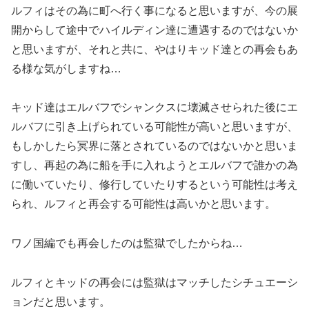
ルフィはその為に町へ行く事になると思いますが、今の展
開からして途中でハイルディン達に遭遇するのではないか
と思いますが、それと共に、やはりキッド達との再会もあ
る様な気がしますね…
キッド達はエルバフでシャンクスに壊滅させられた後にエ
ルバフに引き上げられている可能性が高いと思いますが、
もしかしたら冥界に落とされているのではないかと思いま
すし、再起の為に船を手に入れようとエルバフで誰かの為
に働いていたり、修行していたりするという可能性は考え
られ、ルフィと再会する可能性は高いかと思います。
ワノ国編でも再会したのは監獄でしたからね…
ルフィとキッドの再会には監獄はマッチしたシチュエーシ
ョンだと思います。