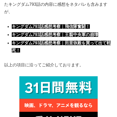
たキングダム793話の内容に感想をネタバレも含みます
が、
キングダム793話感想考察｜飛信隊奮闘！
キングダム793話感想考察｜王翦中央軍の崩壊
キングダム793話感想考察｜田里弥殿を買って出て戦
死！
以上の項目に沿ってご紹介しております。