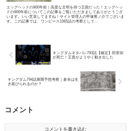
エッグヘッドの900年前｜高度な文明を持つ王国だった！エッグヘッ
ドの900年前についてこの記事をご覧いただきましてありがとうござ
います。いい芝居してますね！サイト管理人の甲塚誓ノ介でございま
す。この記事では、ワンピース1065話の考察として...
キングダムネタバレ793話【確定】田里弥
が死亡！王賁がようやく動き出した
キングダム794話展開予想考察｜倉央は生
き延びられるのか？
コメント
コメントを書き込む