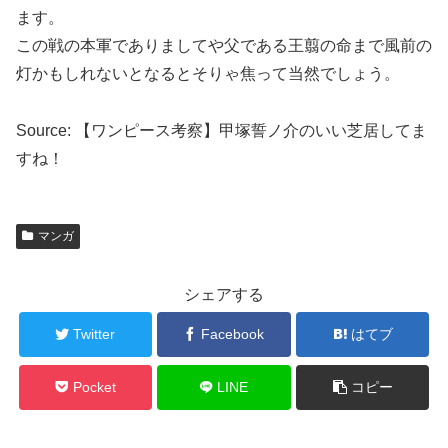
ます。
この戦の本軍でありましてや父である王翦の命まで風前の
灯かもしれないとなるとそりゃ焦って当然でしょう。
Source: 【ワンピース考察】甲塚誓ノ介のいい芝居してま
すね！
マンガ
シェアする
Twitter
Facebook
はてブ
Pocket
LINE
コピー