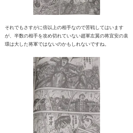
それでもさすがに倍以上の相手なので苦戦してはいます
が、半数の相手を攻め切れていない趙軍左翼の将宜安の袁
環は大した将軍ではないのかもしれないですね。