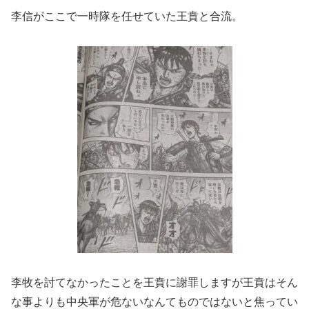
李信がここで一時隊を任せていた王賁と合流。
李牧を討てなかったことを王賁に謝罪しますが王賁はそん
な事よりも中央軍が危ないなんてものではないと焦ってい