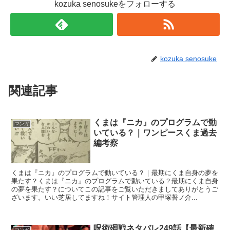
kozuka senosukeをフォローする
kozuka senosuke
関連記事
くまは『ニカ』のプログラムで動
マンガ
いている？｜ワンピースくま過去
編考察
くまは『ニカ』のプログラムで動いている？｜最期にくま自身の夢を
果たす？くまは『ニカ』のプログラムで動いている？最期にくま自身
の夢を果たす？についてこの記事をご覧いただきましてありがとうご
ざいます。いい芝居してますね！サイト管理人の甲塚誓ノ介...
呪術廻戦ネタバレ249話【最新確
マンガ