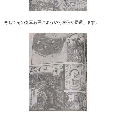
そしてその秦軍右翼にようやく李信が帰還します。