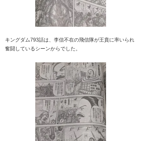
キングダム793話は、李信不在の飛信隊が王賁に率いられ
奮闘しているシーンからでした。