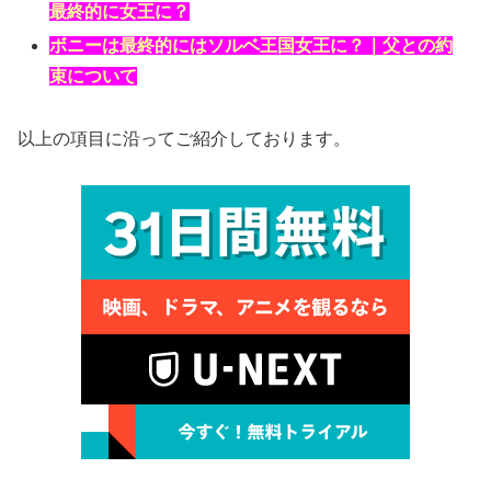
最終的に女王に？
ボニーは最終的にはソルベ王国女王に？｜父との約
束について
以上の項目に沿ってご紹介しております。