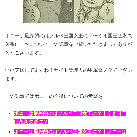
ボニーは最終的にはソルベ王国女王に？〜くま国王は永久
欠番に？〜についてこの記事をご覧いただきましてありが
とうございます。
いい芝居してますね！サイト管理人の甲塚誓ノ介でござい
ます。
この記事ではボニーの今後についての考察を
ボニーは最終的にはソルベ王国女王に？｜くま国王
は永久欠番に？
ボニーは最終的にはソルベ王国女王に？｜ボニーは