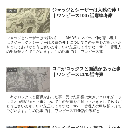
ジャッジとシーザーは犬猿の仲！
マンガ
｜ワンピース1067話扉絵考察
ジャッジとシーザーは犬猿の仲！｜MADSメンバーの仲が悪い理由
は？ジャッジとシーザーは犬猿の仲！についてこの記事をご覧いただ
きましてありがとうございます。いい芝居してますね！サイト管理人
の甲塚誓ノ介でございます。この記事では、ワンピース10...
ロキがロックスと面識があった事
マンガ
｜ワンピース1145話考察
ロキがロックスと面識があった事｜受けた影響は大きい？ロキがロッ
クスと面識があった事についてこの記事をご覧いただきましてありが
とうございます。いい芝居してますね！サイト管理人の甲塚誓ノ介で
ございます。この記事では、ワンピース1145話の考察と...
ジョイボーイは巨人族で巨大な王