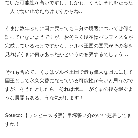
ていた可能性が高いですし、しかも、くまはそれをたった
一人で食い止めたわけですからね…
くまは数年ぶりに国に戻っても自分の境遇については何も
語っていないようですが、おそらく現在はパシフィスタが
完成しているわけですから、ソルベ王国の国民がその姿を
見ればくまに何があったかというのを察するでしょう…
それも含めて、くまはソルベ王国で最も偉大な国民にして
国王として永久欠番になっている可能性が高いと思うので
すが、そうだとしたら、それはボニーがくまの後を継ぐよ
うな展開もあるような気がします！
Source: 【ワンピース考察】甲塚誓ノ介のいい芝居してま
すね！