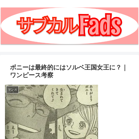
ボニーは最終的にはソルベ王国女王に？｜
ワンピース考察
マンガ