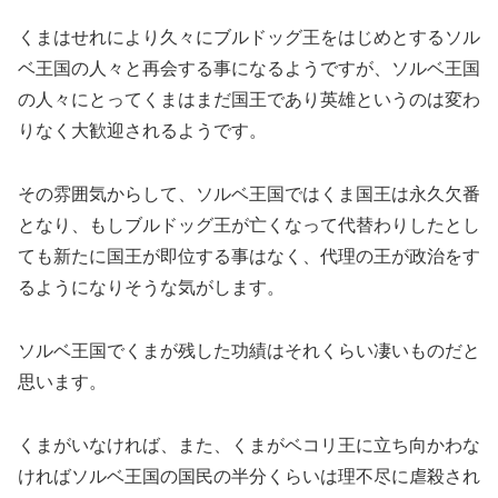
くまはせれにより久々にブルドッグ王をはじめとするソル
ベ王国の人々と再会する事になるようですが、ソルベ王国
の人々にとってくまはまだ国王であり英雄というのは変わ
りなく大歓迎されるようです。
その雰囲気からして、ソルベ王国ではくま国王は永久欠番
となり、もしブルドッグ王が亡くなって代替わりしたとし
ても新たに国王が即位する事はなく、代理の王が政治をす
るようになりそうな気がします。
ソルベ王国でくまが残した功績はそれくらい凄いものだと
思います。
くまがいなければ、また、くまがベコリ王に立ち向かわな
ければソルベ王国の国民の半分くらいは理不尽に虐殺され