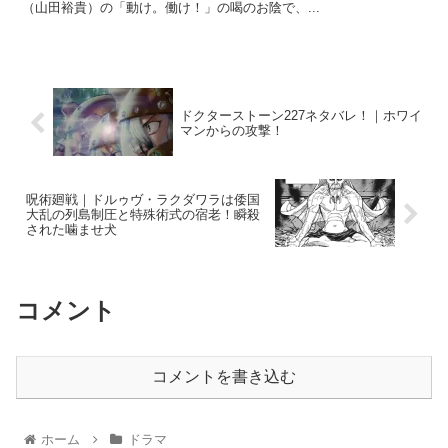
（山田裕貴）の「動け。働け！」の喝のお陰で、...
ドクターストーン227ネタバレ！｜ホワイ
マンからの攻撃！
呪術廻戦｜ドルゥヴ・ラクダワラは倭国
大乱の列島制圧と特殊術式の宿老！瞬殺
された噛ませ犬
コメント
コメントを書き込む
ホーム
ドラマ