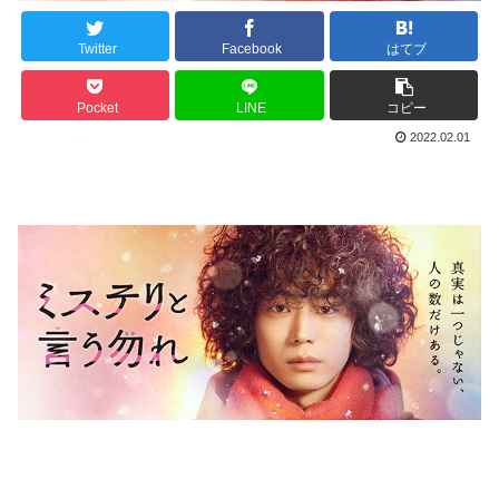
Twitter
Facebook
はてブ
Pocket
LINE
コピー
2022.02.01