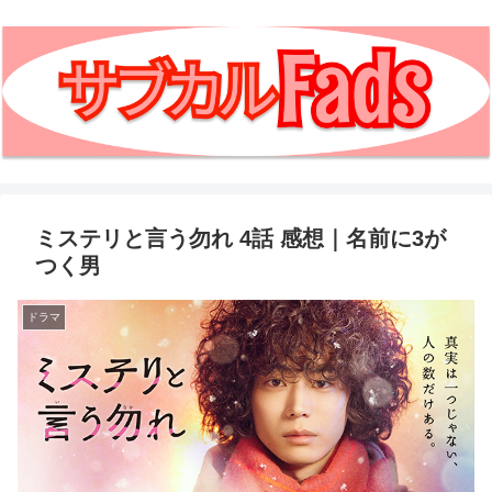
ミステリと言う勿れ 4話 感想｜名前に3が
つく男
ドラマ