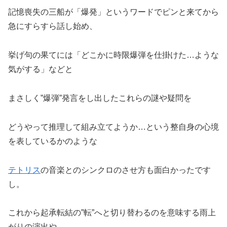
記憶喪失の三船が「爆発」というワードでピンと来てから
急にすらすら話し始め、
挙げ句の果てには「どこかに時限爆弾を仕掛けた…ような
気がする」などと
まさしく”爆弾”発言をし出したこれらの謎や疑問を
どうやって推理して組み立てようか…という整自身の心境
を表しているかのような
テトリス
の音楽とのシンクロのさせ方も面白かったです
し。
これから起承転結の”転”へと切り替わるのを意味する雨上
がりの演出や、