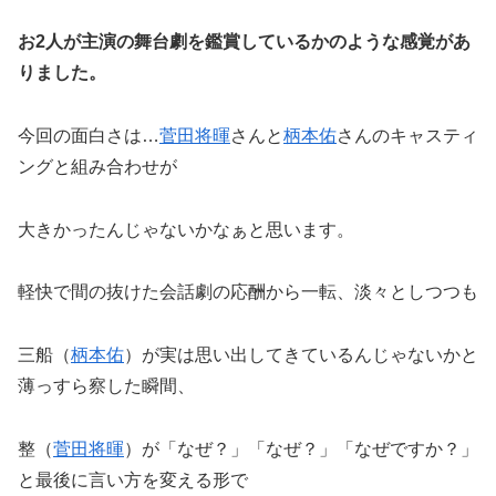
お2人が主演の舞台劇を鑑賞しているかのような感覚があ
りました。
今回の面白さは…
菅田将暉
さんと
柄本佑
さんのキャスティ
ングと組み合わせが
大きかったんじゃないかなぁと思います。
軽快で間の抜けた会話劇の応酬から一転、淡々としつつも
三船（
柄本佑
）が実は思い出してきているんじゃないかと
薄っすら察した瞬間、
整（
菅田将暉
）が「なぜ？」「なぜ？」「なぜですか？」
と最後に言い方を変える形で