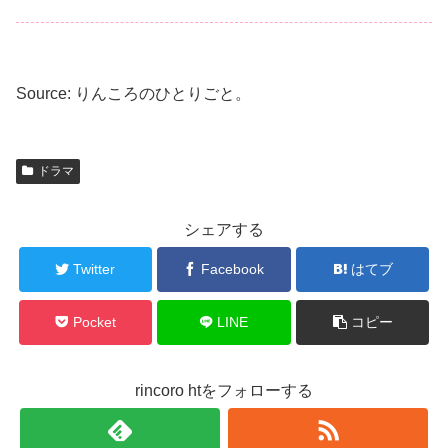
Source: りんころのひとりごと。
ドラマ
シェアする
Twitter
Facebook
はてブ
Pocket
LINE
コピー
rincoro htをフォローする