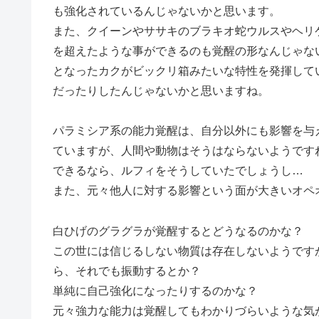
も強化されているんじゃないかと思います。
また、クイーンやササキのブラキオ蛇ウルスやヘリ
を超えたような事ができるのも覚醒の形なんじゃな
となったカクがビックリ箱みたいな特性を発揮して
だったりしたんじゃないかと思いますね。
パラミシア系の能力覚醒は、自分以外にも影響を与
ていますが、人間や動物はそうはならないようです
できるなら、ルフィをそうしていたでしょうし…
また、元々他人に対する影響という面が大きいオペ
白ひげのグラグラが覚醒するとどうなるのかな？
この世には信じるしない物質は存在しないようです
ら、それでも振動するとか？
単純に自己強化になったりするのかな？
元々強力な能力は覚醒してもわかりづらいような気