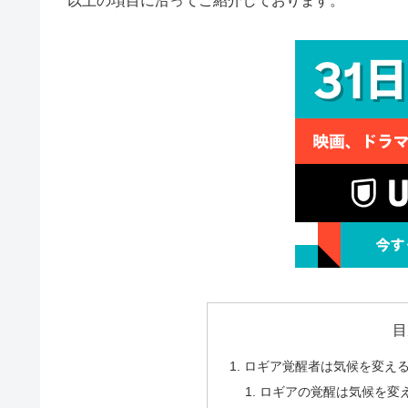
以上の項目に沿ってご紹介しております。
目
ロギア覚醒者は気候を変え
ロギアの覚醒は気候を変