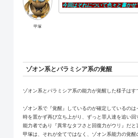
今回はそれについて色々と書かせ
甲塚
ゾオン系とパラミシア系の覚醒
ゾオン系とパラミシア系の能力が覚醒した様子はす
ゾオン系で『覚醒』しているのが確定しているのは
時を置かず再び立ち上がり、ずっと罪人達を追い回
能力者であり『異常なタフさと回復力がウリ』だと
甲塚は、それが全てではなく、ゾオン系能力の覚醒