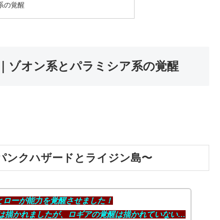
系の覚醒
｜ゾオン系とパラミシア系の覚醒
パンクハザードとライジン島〜
ッドとローが能力を覚醒させました！
は描かれましたが、ロギアの覚醒は描かれていない…