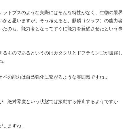
ケラトプスのような実際にはそんな特性がなく、生物の限界
いかと思いますが、そう考えると、麒麟（ジラフ）の能力者
いたのも、能力者となってすぐに能力を覚醒させたという事
えるものであるというのはカタクリとドフラミンゴが披露し
ね。
オペの能力は自己強化に繋がるような雰囲気ですね…
が、絶対零度という状態では振動すら停止するようですか
がしますね…