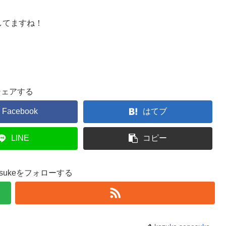
居してますね！
シェアする
Facebook
はてブ
LINE
コピー
enosukeをフォローする