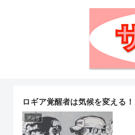
ロギア覚醒者は気候を変える！
マンガ