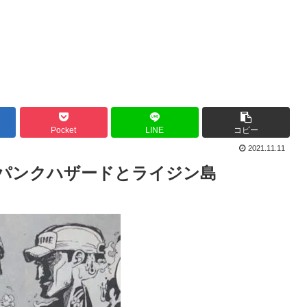
Pocket
LINE
コピー
2021.11.11
パンクハザードとライジン島