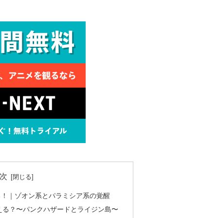
次
る！｜ゾオン系とパラミシア系の覚醒
える？〜パンクハザードとライジン島〜