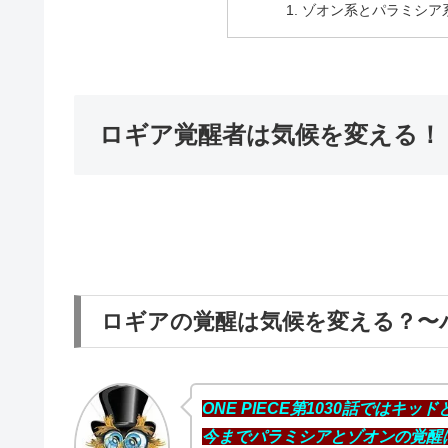
ゾオン系とパラミシア
ロギア覚醒者は気候を変える！
ロギアの覚醒は気候を変える？〜
ONE PIECE第1030話ではキ
今までパラミシアとゾオンの覚醒