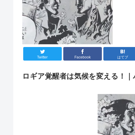
Twitter
Facebook
はてブ
ロギア覚醒者は気候を変える！｜