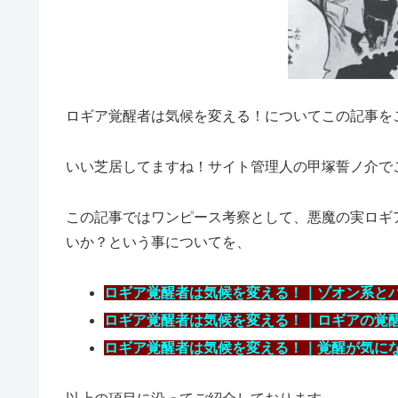
ロギア覚醒者は気候を変える！についてこの記事を
いい芝居してますね！サイト管理人の甲塚誓ノ介で
この記事ではワンピース考察として、悪魔の実ロギ
いか？という事についてを、
ロギア覚醒者は気候を変える！｜ゾオン系と
ロギア覚醒者は気候を変える！｜ロギアの覚
ロギア覚醒者は気候を変える！｜覚醒が気に