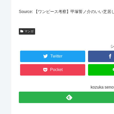
Source: 【ワンピース考察】甲塚誓ノ介のいい芝
マンガ
Twitter
Pocket
kozuka s