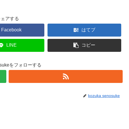
シェアする
Facebook
はてブ
LINE
コピー
enosukeをフォローする
kozuka senosuke