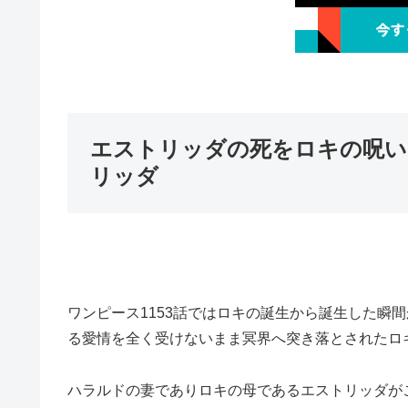
エストリッダの死をロキの呪い
リッダ
ワンピース1153話ではロキの誕生から誕生した瞬
る愛情を全く受けないまま冥界へ突き落とされたロ
ハラルドの妻でありロキの母であるエストリッダが