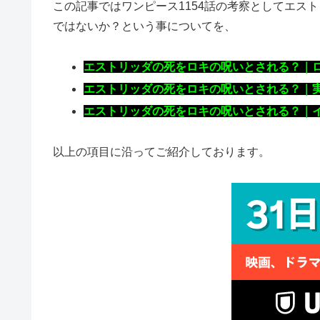
この記事ではワンピース1154話の考察としてエス
ではないか？という事についてを、
エストリッダの死をロキの呪いとされる？｜
エストリッダの死をロキの呪いとされる？｜
エストリッダの死をロキの呪いとされる？｜
以上の項目に沿ってご紹介しております。