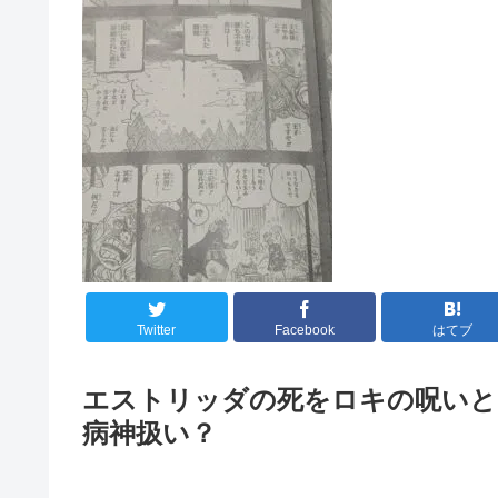
Twitter
Facebook
はてブ
エストリッダの死をロキの呪いと
病神扱い？