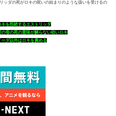
トリッダの死がロキの呪いの始まりのような扱いを受けるの
ロキを拒絶するエストリッダ
実の母の死の意味が解らない幼いロキ
イーダ以外はロキを責める