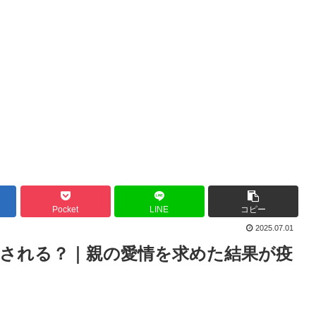
Pocket
LINE
コピー
2025.07.01
される？｜親の愛情を求めた結果が疫