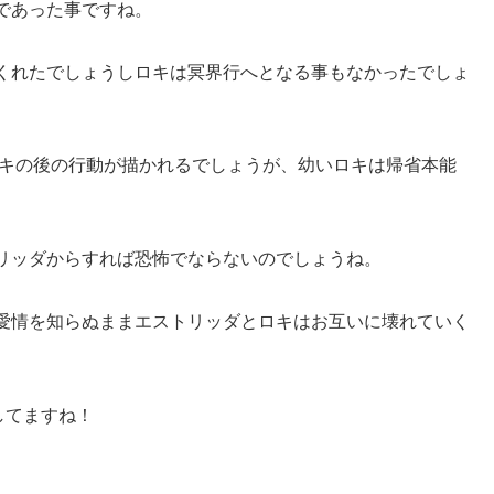
であった事ですね。
くれたでしょうしロキは冥界行へとなる事もなかったでしょ
ロキの後の行動が描かれるでしょうが、幼いロキは帰省本能
リッダからすれば恐怖でならないのでしょうね。
愛情を知らぬままエストリッダとロキはお互いに壊れていく
居してますね！