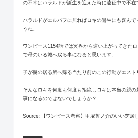
の不幸はハラルドが誕生を迎えた時に遠征中で不在
ハラルドがエルバフに居ればロキの誕生にも喜んで
うね。
ワンピース1154話では冥界から這い上がってきた
で母のいる城へ戻る事になると思います。
子が親の居る所へ帰る当たり前のこの行動がエスト
そんなロキを何度も何度も拒絶しロキは本当の親の
事になるのではないでしょうか？
Source: 【ワンピース考察】甲塚誓ノ介のいい芝