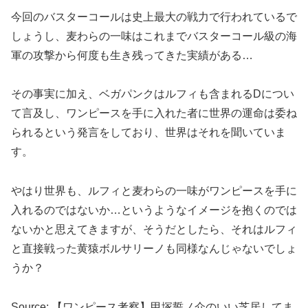
今回のバスターコールは史上最大の戦力で行われているで
しょうし、麦わらの一味はこれまでバスターコール級の海
軍の攻撃から何度も生き残ってきた実績がある…
その事実に加え、ベガパンクはルフィも含まれるDについ
て言及し、ワンピースを手に入れた者に世界の運命は委ね
られるという発言をしており、世界はそれを聞いていま
す。
やはり世界も、ルフィと麦わらの一味がワンピースを手に
入れるのではないか…というようなイメージを抱くのでは
ないかと思えてきますが、そうだとしたら、それはルフィ
と直接戦った黄猿ボルサリーノも同様なんじゃないでしょ
うか？
Source: 【ワンピース考察】甲塚誓ノ介のいい芝居してま