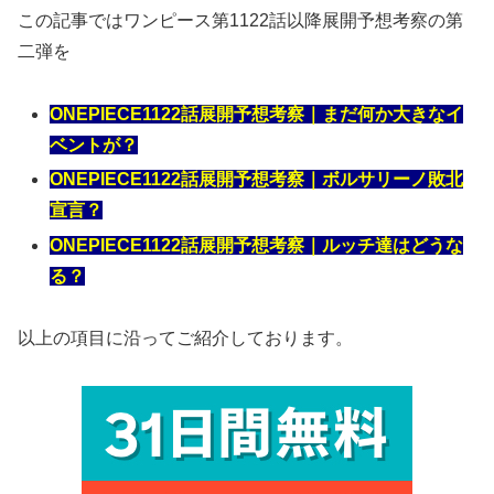
この記事ではワンピース第1122話以降展開予想考察の第
二弾を
ONEPIECE1122話展開予想考察｜まだ何か大きなイ
ベントが？
ONEPIECE1122話展開予想考察｜ボルサリーノ敗北
宣言？
ONEPIECE1122話展開予想考察｜ルッチ達はどうな
る？
以上の項目に沿ってご紹介しております。