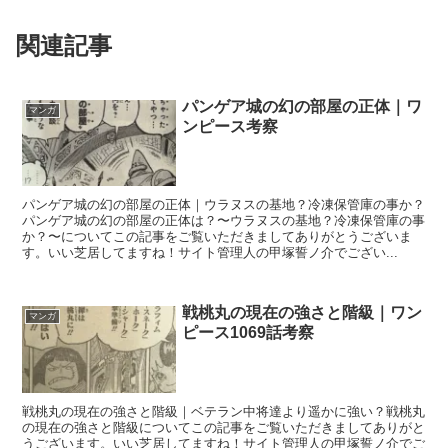
関連記事
パンゲア城の幻の部屋の正体｜ワ
マンガ
ンピース考察
パンゲア城の幻の部屋の正体｜ウラヌスの基地？冷凍保管庫の事か？
パンゲア城の幻の部屋の正体は？〜ウラヌスの基地？冷凍保管庫の事
か？〜についてこの記事をご覧いただきましてありがとうございま
す。いい芝居してますね！サイト管理人の甲塚誓ノ介でござい...
戦桃丸の現在の強さと階級｜ワン
マンガ
ピース1069話考察
戦桃丸の現在の強さと階級｜ベテラン中将達より遥かに強い？戦桃丸
の現在の強さと階級についてこの記事をご覧いただきましてありがと
うございます。いい芝居してますね！サイト管理人の甲塚誓ノ介でご