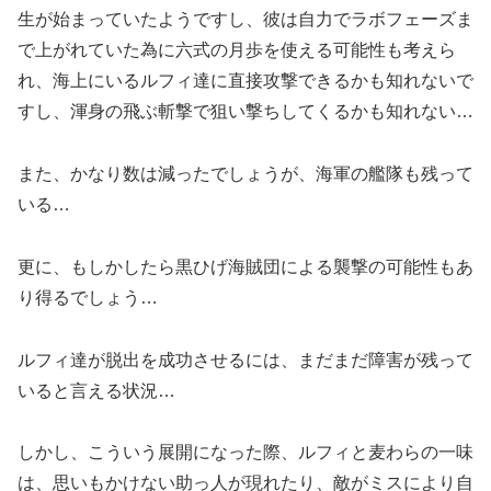
生が始まっていたようですし、彼は自力でラボフェーズま
で上がれていた為に六式の月歩を使える可能性も考えら
れ、海上にいるルフィ達に直接攻撃できるかも知れないで
すし、渾身の飛ぶ斬撃で狙い撃ちしてくるかも知れない…
また、かなり数は減ったでしょうが、海軍の艦隊も残って
いる…
更に、もしかしたら黒ひげ海賊団による襲撃の可能性もあ
り得るでしょう…
ルフィ達が脱出を成功させるには、まだまだ障害が残って
いると言える状況…
しかし、こういう展開になった際、ルフィと麦わらの一味
は、思いもかけない助っ人が現れたり、敵がミスにより自