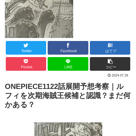
Twitter
Facebook
はてブ
Pocket
LINE
コピー
2024.07.29
ONEPIECE1122話展開予想考察｜ル
フィを次期海賊王候補と認識？まだ何
かある？