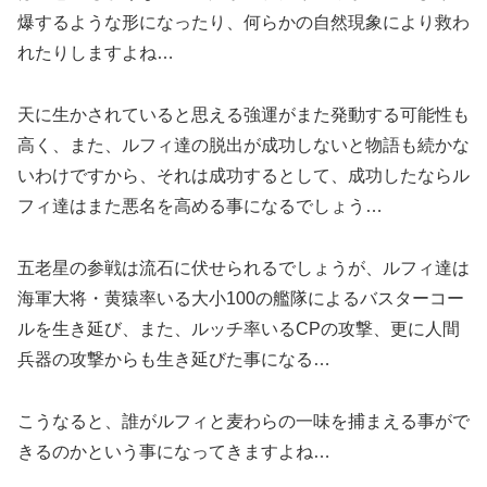
爆するような形になったり、何らかの自然現象により救わ
れたりしますよね…
天に生かされていると思える強運がまた発動する可能性も
高く、また、ルフィ達の脱出が成功しないと物語も続かな
いわけですから、それは成功するとして、成功したならル
フィ達はまた悪名を高める事になるでしょう…
五老星の参戦は流石に伏せられるでしょうが、ルフィ達は
海軍大将・黄猿率いる大小100の艦隊によるバスターコー
ルを生き延び、また、ルッチ率いるCPの攻撃、更に人間
兵器の攻撃からも生き延びた事になる…
こうなると、誰がルフィと麦わらの一味を捕まえる事がで
きるのかという事になってきますよね…