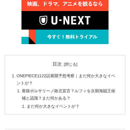
目次
ONEPIECE1122話展開予想考察｜まだ何か大きなイベ
ントが？
黄猿ボルサリーノ敗北宣言？ルフィを次期海賊王候
補と認識？まだ何かある？
まだ何か大きなイベントが？