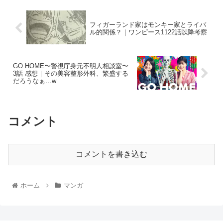
フィガーランド家はモンキー家とライバ
ル的関係？｜ワンピース1122話以降考察
GO HOME〜警視庁身元不明人相談室〜
3話 感想｜その美容整形外科、繁盛する
だろうなぁ…w
コメント
コメントを書き込む
ホーム
マンガ