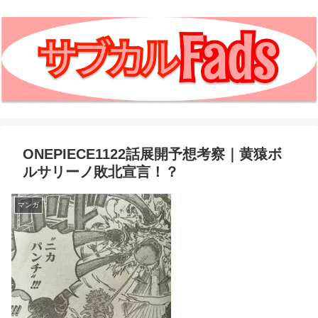
ONEPIECE1122話展開予想考察｜黄猿ボ
ルサリーノ敗北宣言！？
マンガ