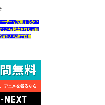
を
レーザーを克服するか？
全てから解放された自由
常識をぶち壊す自由