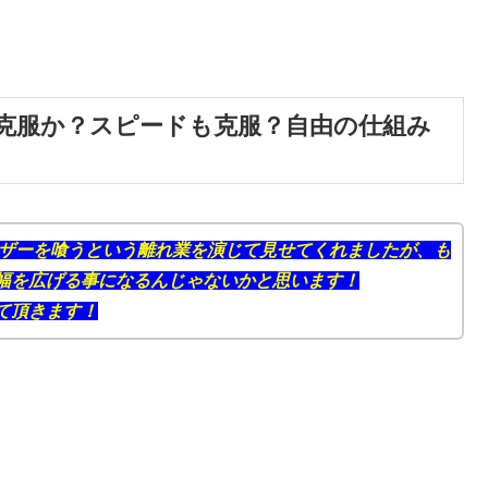
克服か？スピードも克服？自由の仕組み
ーザーを喰うという離れ業を演じて見せてくれましたが、も
幅を広げる事になるんじゃないかと思います！
て頂きます！