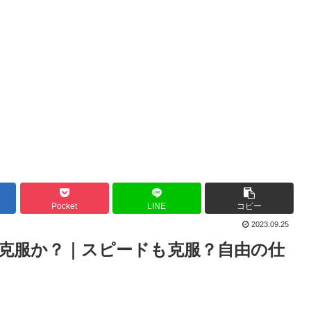
Pocket
LINE
コピー
2023.09.25
克服か？｜スピードも克服？自由の仕