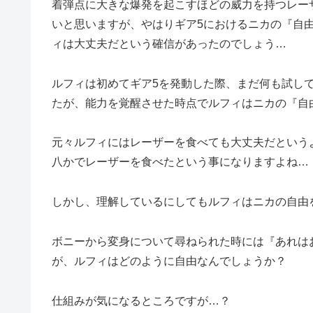
着弾点に大きな爆発を起こすほどの威力を持つレー
いと思いますが、やはりギア5におけるニカの『自
ィは大丈夫だという確信があったのでしょう…
ルフィは初めてギア5を発動した際、まだ何も試し
たが、能力を覚醒させた時点でルフィはニカの『自
元々ルフィにはレーザーを食べても大丈夫だという
八かでレーザーを食べたという事になりますよね…
しかし、理解しているにしてもルフィはニカの自由
ボニーから変身について尋ねられた時には『あれは
が、ルフィはどのように自由なんでしょうか？
仕組みが気になるところですが…？