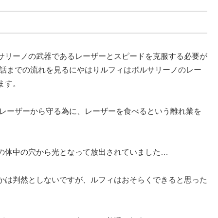
サリーノの武器であるレーザーとスピードを克服する必要が
3話までの流れを見るにやはりルフィはボルサリーノのレー
ます。
のレーザーから守る為に、レーザーを食べるという離れ業を
の体中の穴から光となって放出されていました…
かは判然としないですが、ルフィはおそらくできると思った