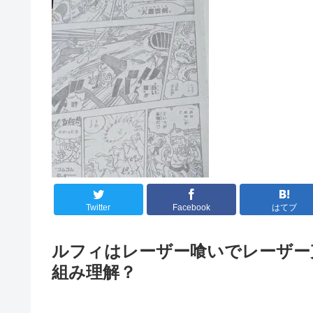
Twitter
Facebook
はてブ
ルフィはレーザー喰いでレーザー
組み理解？