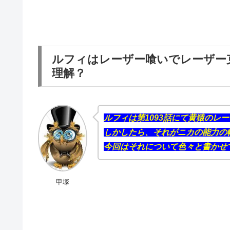
ルフィはレーザー喰いでレーザー
理解？
ルフィは第1093話にて黄猿のレ
しかしたら、それがニカの能力の
今回はそれについて色々と書かせ
甲塚