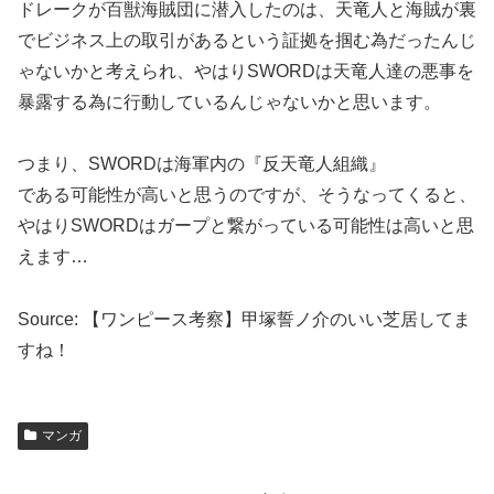
ドレークが百獣海賊団に潜入したのは、天竜人と海賊が裏
でビジネス上の取引があるという証拠を掴む為だったんじ
ゃないかと考えられ、やはりSWORDは天竜人達の悪事を
暴露する為に行動しているんじゃないかと思います。
つまり、SWORDは海軍内の『反天竜人組織』
である可能性が高いと思うのですが、そうなってくると、
やはりSWORDはガープと繋がっている可能性は高いと思
えます…
Source: 【ワンピース考察】甲塚誓ノ介のいい芝居してま
すね！
マンガ