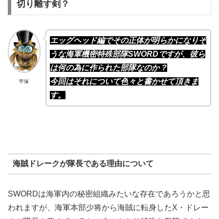
切り離す剣？
エッグヘッド編でその正体が明らかになりそ
うな海軍機密特殊部隊SWORDですが、彼ら
は何の為に作られた部隊なのか？
今回はそれについて色々と書かせて頂きま
甲塚
す。
海賊ドレークが隊長である理由について
SWORDは海軍内の秘密組織みたいな存在であろうかと思
われますが、海軍本部少将から海賊に転身したX・ドレー