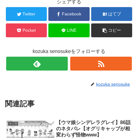
シェアする
Twitter
Facebook
はてブ
Pocket
LINE
コピー
kozuka senosukeをフォローする
kozuka senosuke
関連記事
【ウマ娘シンデレラグレイ】86話
マンガ
のネタバレ【オグリキャップが相
変わらず怪物www】