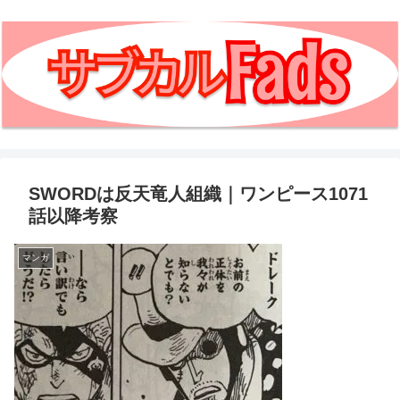
SWORDは反天竜人組織｜ワンピース1071
話以降考察
マンガ