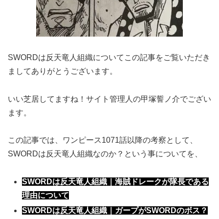
SWORDは反天竜人組織についてこの記事をご覧いただき
ましてありがとうございます。
いい芝居してますね！サイト管理人の甲塚誓ノ介でござい
ます。
この記事では、ワンピース1071話以降の考察として、
SWORDは反天竜人組織なのか？という事についてを、
SWORDは反天竜人組織｜海賊ドレークが隊長である
理由について
SWORDは反天竜人組織｜ガープがSWORDのボス？