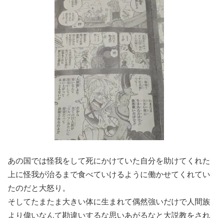
あの国では怪我をして死にかけていた自分を助けてくれた
上に怪我が治るまで食べていけるように働かせてくれてい
たのだと大怒り。
そしてたまたま大きい体に生まれて偶然強いだけで人間族
より偉いなんて勘違いするな思いあがるなと大説教をされ