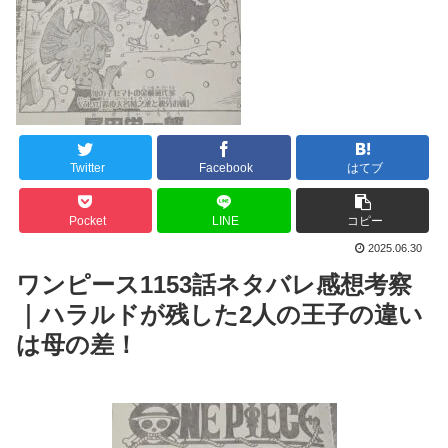
Twitter
Facebook
はてブ
Pocket
LINE
コピー
2025.06.30
ワンピース1153話ネタバレ感想考察
｜ハラルドが残した2人の王子の違い
は母の差！