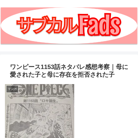
ワンピース1153話ネタバレ感想考察｜母に
愛された子と母に存在を拒否された子
マンガ