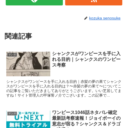
kozuka senosuke
関連記事
シャンクスがワンピースを手に入
マンガ
れる目的｜シャンクスのワンピー
ス考察
シャンクスがワンピースを手に入れる目的｜赤髪の夢の果てシャンク
スがワンピースを手に入れる目的は？〜赤髪の夢の果て〜についてこ
の記事をご覧いただきましてありがとうございます。いい芝居してま
すね！サイト管理人の甲塚誓ノ介でございます。この記事で...
ワンピース1046話ネタバレ確定
マンガ
最新話考察速報！ジョイボーイの
意志が宿る？シャンクス＆ドラゴ