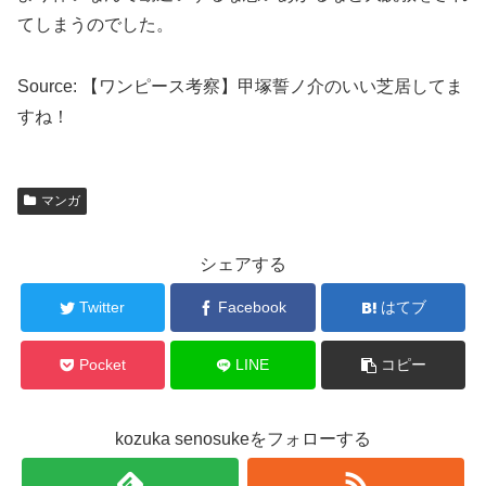
てしまうのでした。
Source: 【ワンピース考察】甲塚誓ノ介のいい芝居してま
すね！
マンガ
シェアする
Twitter
Facebook
はてブ
Pocket
LINE
コピー
kozuka senosukeをフォローする