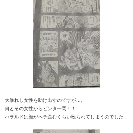
大暴れし女性を助け出すのですが…。
何とその女性からビンタ一閃！！
ハラルドは顔がヘチ歪むくらい殴られてしまうのでした。