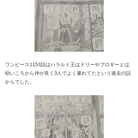
ワンピース1153話はハラルド王はドリーやブロギーとは
幼いころから仲が良く3人でよく暴れてたという過去の話
からでした。