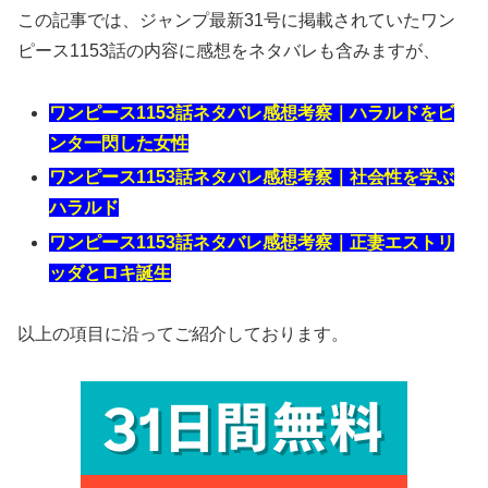
この記事では、ジャンプ最新31号に掲載されていたワン
ピース1153話の内容に感想をネタバレも含みますが、
ワンピース1153話ネタバレ感想考察｜ハラルドをビ
ンタ一閃した女性
ワンピース1153話ネタバレ感想考察｜社会性を学ぶ
ハラルド
ワンピース1153話ネタバレ感想考察｜正妻エストリ
ッダとロキ誕生
以上の項目に沿ってご紹介しております。