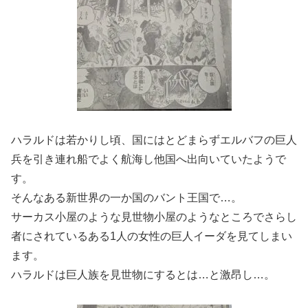
ハラルドは若かりし頃、国にはとどまらずエルバフの巨人
兵を引き連れ船でよく航海し他国へ出向いていたようで
す。
そんなある新世界の一か国のバント王国で…。
サーカス小屋のような見世物小屋のようなところでさらし
者にされているある1人の女性の巨人イーダを見てしまい
ます。
ハラルドは巨人族を見世物にするとは…と激昂し…。