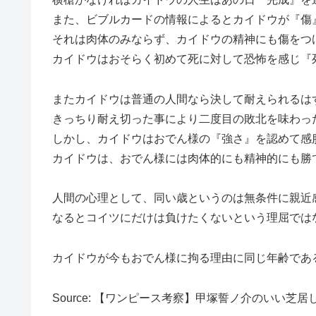
また、ビブルカードの情報によるとカイドウが『傷
それは肉体のみならず、カイドウの精神にも傷をつ
カイドウはおそらく初めて死に対して恐怖を感じ『
またカイドウは普通の人間なら決して耐えられるは
きっちり耐え切った事により二度目の敗北を味わっ
しかし、カイドウはおでん様の『強さ』を認めて感
カイドウは、おでん様には肉体的にも精神的にも勝
人間の心理として、同い歳というのは無条件に親近
なるとコイツにだけは負けたくないという理屈では
カイドウが今もおでん様に拘る理由に同じ年齢であ
Source: 【ワンピース考察】甲塚誓ノ介のいい芝