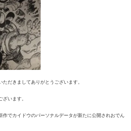
いただきましてありがとうございます。
ございます。
新作でカイドウのパーソナルデータが新たに公開されおでん