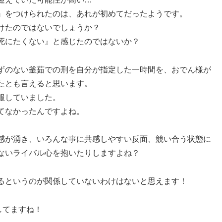
』をつけられたのは、あれが初めてだったようです。
けたのではないでしょうか？
死にたくない』と感じたのではないか？
ずのない釜茹での刑を自分が指定した一時間を、おでん様が
たとも言えると思います。
服していました。
てなかったんですよね。
感が湧き、いろんな事に共感しやすい反面、競い合う状態に
ないライバル心を抱いたりしますよね？
るというのが関係していないわけはないと思えます！
居してますね！