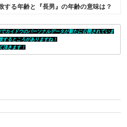
致する年齢と『長男』の年齢の意味は？
の新作でカイドウのパーソナルデータが新たに公開されていま
致するところがありますね！
て頂きます！