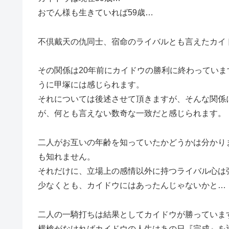
おでん様も生きていれば59歳…
不倶戴天の仇同士、宿命のライバルとも言えたカイ
その関係は20年前にカイドウの勝利に終わってい
うに甲塚には感じられます。
それについては後述させて頂きますが、そんな関係
が、何とも言えない数奇な一致だと感じられます。
二人がお互いの年齢を知っていたかどうかは分かり
も知れません。
それだけに、立場上の感情以外に持つライバル心は
少なくとも、カイドウにはあったんじゃないかと…
二人の一騎打ちは結果としてカイドウが勝っていま
横槍がなければカイドウの人生はあの日『完成』を