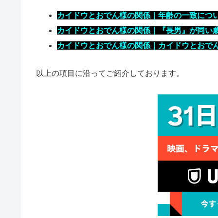
カイドウとおでん様の関係｜年齢の一致につ
カイドウとおでん様の関係｜『長男』が同い
カイドウとおでん様の関係｜カイドウとおで
以上の項目に沿ってご紹介しております。