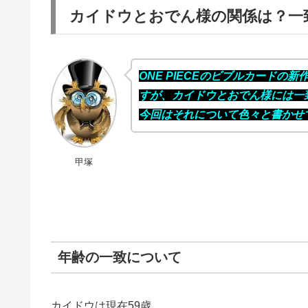
カイドウとおでん様の関係は？一
ONE PIECEのビブルカード
すが、カイドウとおでん様には一
今回はそれについて色々と書かせ
甲塚
年齢の一致について
カイドウは現在59歳…