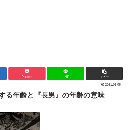
Pocket
LINE
コピー
2021.09.08
する年齢と『長男』の年齢の意味