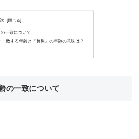
次
齢の一致について
？一致する年齢と『長男』の年齢の意味は？
齢の一致について