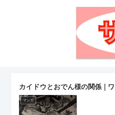
カイドウとおでん様の関係｜ワ
マンガ